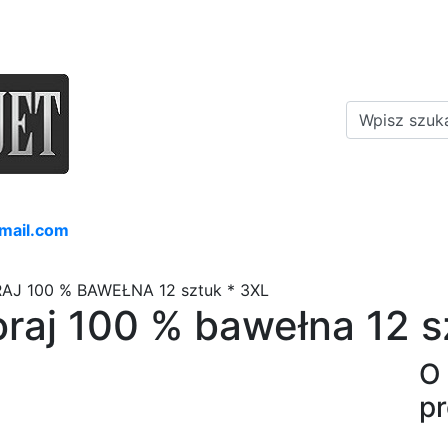
mail.com
RAJ 100 % BAWEŁNA 12 sztuk * 3XL
raj 100 % bawełna 12 s
O
p