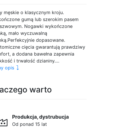
py męskie o klasycznym kroju.
ończone gumą lub szerokim pasem
szwowym. Nogawki wykończone
nką, mało wyczuwalną
ką.Perfekcyjnie dopasowane.
tomiczne cięcia gwarantują prawdziwy
fort, a dodana bawełna zapewnia
kkość i trwałość dzianiny.…
ny opis
laczego warto
Produkcja, dystrubucja
Od ponad 15 lat