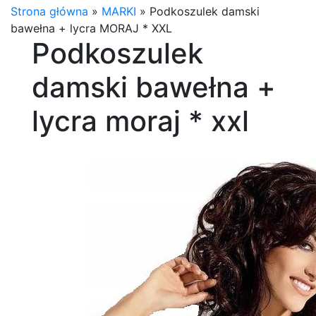
Strona główna
»
MARKI
»
Podkoszulek damski
bawełna + lycra MORAJ * XXL
Podkoszulek
damski bawełna +
lycra moraj * xxl