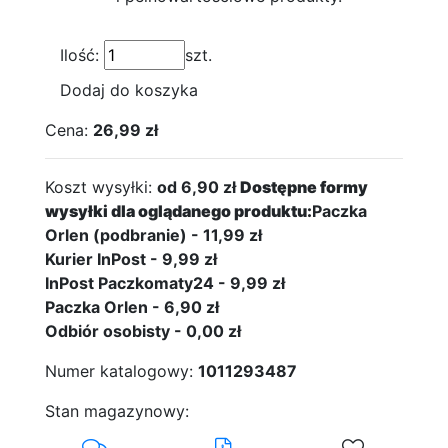
Ilość:
szt.
Dodaj do koszyka
Cena:
26,99 zł
Koszt wysyłki:
od 6,90 zł
Dostępne formy
wysyłki dla oglądanego produktu:
Paczka
Orlen (podbranie) - 11,99 zł
Kurier InPost - 9,99 zł
InPost Paczkomaty24 - 9,99 zł
Paczka Orlen - 6,90 zł
Odbiór osobisty - 0,00 zł
Numer katalogowy:
1011293487
Stan magazynowy: