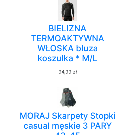
BIELIZNA
TERMOAKTYWNA
WŁOSKA bluza
koszulka * M/L
94,99 zł
MORAJ Skarpety Stopki
casual męskie 3 PARY