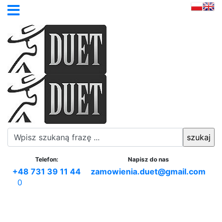
Telefon:
Napisz do nas
+48 731 39 11 44
zamowienia.duet@gmail.com
0