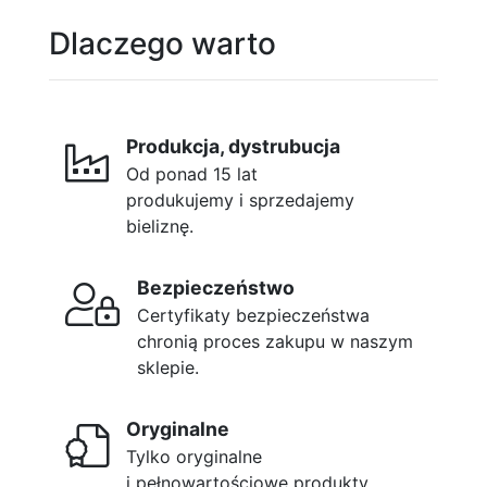
Dlaczego warto
Produkcja, dystrubucja
Od ponad 15 lat
produkujemy i sprzedajemy
bieliznę.
Bezpieczeństwo
Certyfikaty bezpieczeństwa
chronią proces zakupu w naszym
sklepie.
Oryginalne
Tylko oryginalne
i pełnowartościowe produkty.