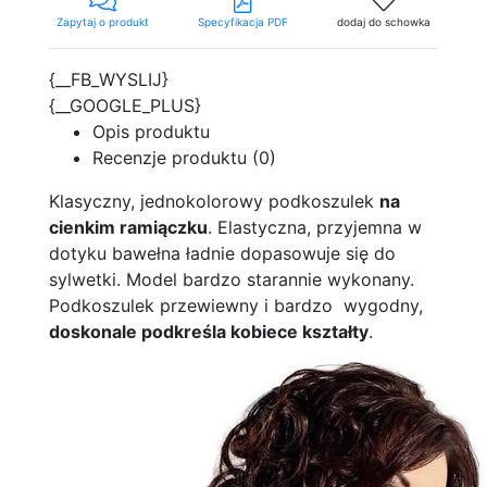
Zapytaj o produkt
Specyfikacja PDF
dodaj do schowka
{__FB_WYSLIJ}
{__GOOGLE_PLUS}
Opis produktu
Recenzje produktu (0)
Klasyczny, jednokolorowy podkoszulek
na
cienkim ramiączku
. Elastyczna, przyjemna w
dotyku bawełna ładnie dopasowuje się do
sylwetki. Model bardzo starannie wykonany.
Podkoszulek przewiewny i bardzo wygodny,
doskonale podkreśla kobiece kształty
.