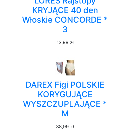
LORES Rajstopy
KRYJĄCE 40 den
Włoskie CONCORDE *
3
13,99 zł
DAREX Figi POLSKIE
KORYGUJĄCE
WYSZCZUPLAJĄCE *
M
38,99 zł