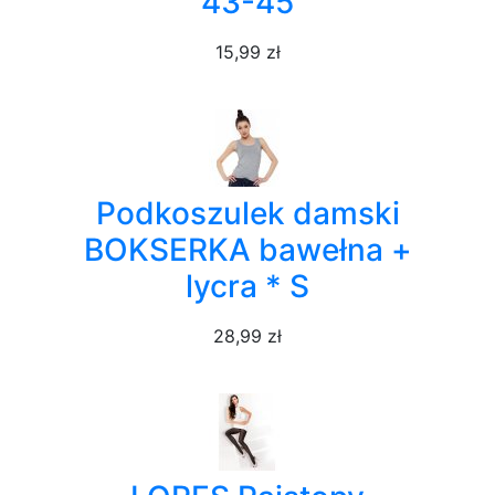
43-45
15,99 zł
Podkoszulek damski
BOKSERKA bawełna +
lycra * S
28,99 zł