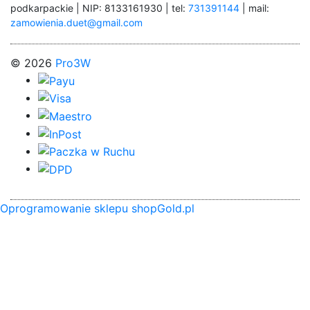
podkarpackie | NIP: 8133161930 | tel:
731391144
| mail:
zamowienia.duet@gmail.com
© 2026
Pro3W
Oprogramowanie sklepu shopGold.pl