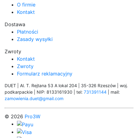
O firmie
Kontakt
Dostawa
Płatności
Zasady wysyłki
Zwroty
Kontakt
Zwroty
Formularz reklamacyjny
DUET | Al. T. Rejtana 53 A lokal 204 | 35-326 Rzeszów | woj.
podkarpackie | NIP: 8133161930 | tel:
731391144
| mail:
zamowienia.duet@gmail.com
© 2026
Pro3W