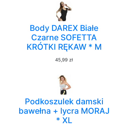
Body DAREX Białe
Czarne SOFETTA
KRÓTKI RĘKAW * M
45,99 zł
Podkoszulek damski
bawełna + lycra MORAJ
* XL