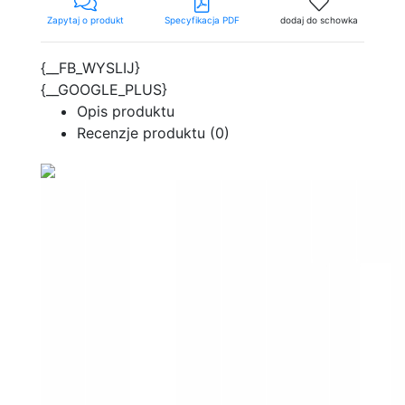
Zapytaj o produkt
Specyfikacja PDF
dodaj do schowka
{__FB_WYSLIJ}
{__GOOGLE_PLUS}
Opis produktu
Recenzje produktu (0)