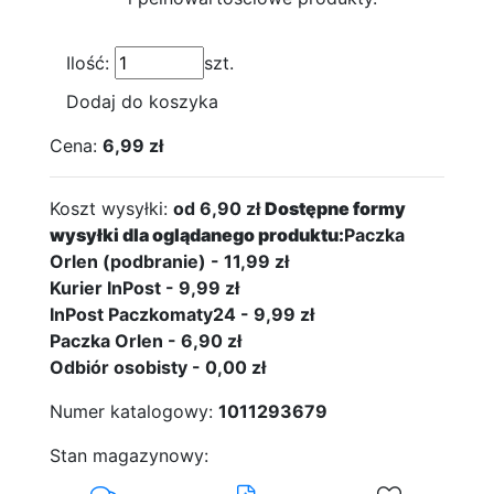
Ilość:
szt.
Dodaj do koszyka
Cena:
6,99 zł
Koszt wysyłki:
od 6,90 zł
Dostępne formy
wysyłki dla oglądanego produktu:
Paczka
Orlen (podbranie) - 11,99 zł
Kurier InPost - 9,99 zł
InPost Paczkomaty24 - 9,99 zł
Paczka Orlen - 6,90 zł
Odbiór osobisty - 0,00 zł
Numer katalogowy:
1011293679
Stan magazynowy: