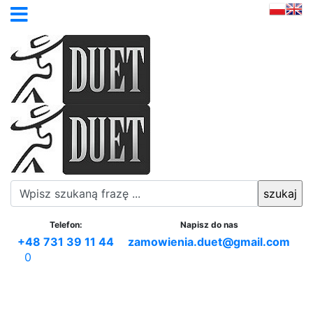
Telefon:
Napisz do nas
+48 731 39 11 44
zamowienia.duet@gmail.com
0