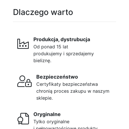
Dlaczego warto
Produkcja, dystrubucja
Od ponad 15 lat
produkujemy i sprzedajemy
bieliznę.
Bezpieczeństwo
Certyfikaty bezpieczeństwa
chronią proces zakupu w naszym
sklepie.
Oryginalne
Tylko oryginalne
i pełnowartościowe produkty.